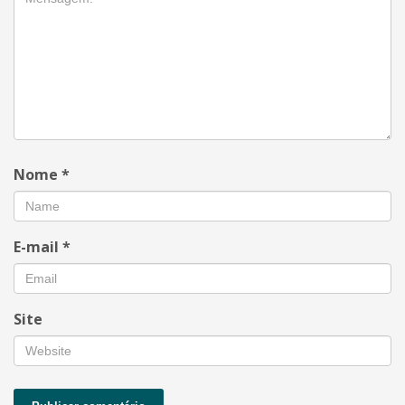
Nome
*
E-mail
*
Site