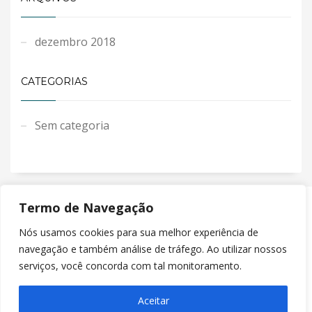
dezembro 2018
CATEGORIAS
Sem categoria
Termo de Navegação
Nós usamos cookies para sua melhor experiência de
navegação e também análise de tráfego. Ao utilizar nossos
serviços, você concorda com tal monitoramento.
© Copyright 2020 ELLOS CORRETOR DE SEGUROS. Todos os direitos
Aceitar
reservados. Desenvolvido por
Green Light