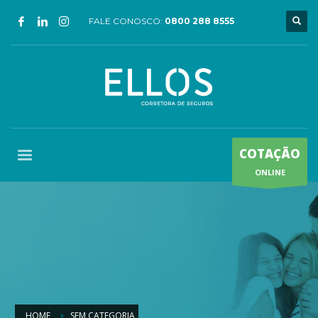
FALE CONOSCO:
0800 288 8555
COTAÇÃO
ONLINE
HOME
SEM CATEGORIA