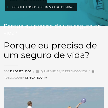
PORQUE EU PRECISO DE UM SEGURO DE VIDA?
Porque eu preciso de um seguro de
vida?
Porque eu preciso de
um seguro de vida?
POR
ELLOSSEGUROS
/
QUINTA-FEIRA, 20 DEZEMBRO 2018
/
PUBLICADO EM
SEM CATEGORIA