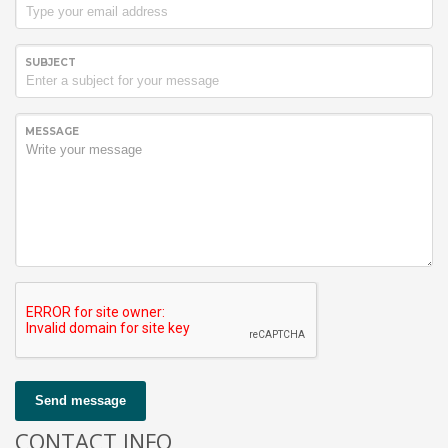
SUBJECT
MESSAGE
Send message
CONTACT INFO