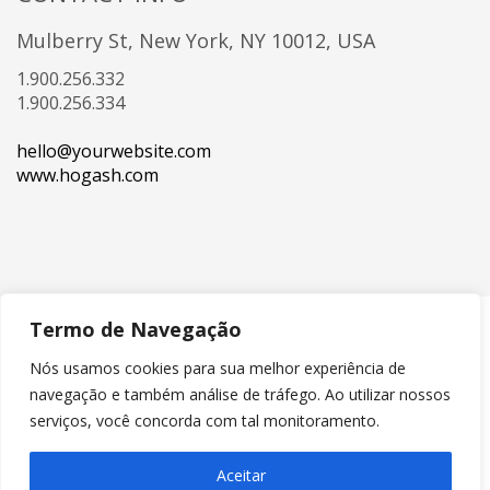
Mulberry St, New York, NY 10012, USA
1.900.256.332
1.900.256.334
hello@yourwebsite.com
www.hogash.com
Termo de Navegação
Nós usamos cookies para sua melhor experiência de
navegação e também análise de tráfego. Ao utilizar nossos
serviços, você concorda com tal monitoramento.
© Copyright 2020 ELLOS CORRETOR DE SEGUROS. Todos os direitos
Aceitar
reservados. Desenvolvido por
Green Light